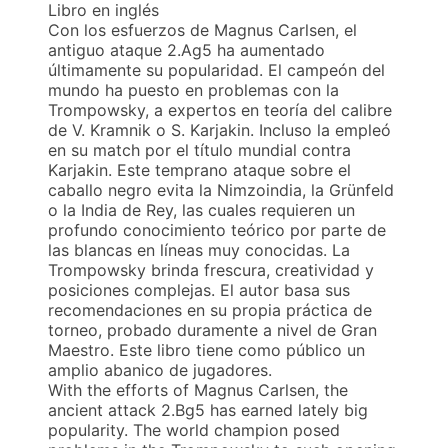
Libro en inglés
Con los esfuerzos de Magnus Carlsen, el
antiguo ataque 2.Ag5 ha aumentado
últimamente su popularidad. El campeón del
mundo ha puesto en problemas con la
Trompowsky, a expertos en teoría del calibre
de V. Kramnik o S. Karjakin. Incluso la empleó
en su match por el título mundial contra
Karjakin. Este temprano ataque sobre el
caballo negro evita la Nimzoindia, la Grünfeld
o la India de Rey, las cuales requieren un
profundo conocimiento teórico por parte de
las blancas en líneas muy conocidas. La
Trompowsky brinda frescura, creatividad y
posiciones complejas. El autor basa sus
recomendaciones en su propia práctica de
torneo, probado duramente a nivel de Gran
Maestro. Este libro tiene como público un
amplio abanico de jugadores.
With the efforts of Magnus Carlsen, the
ancient attack 2.Bg5 has earned lately big
popularity. The world champion posed