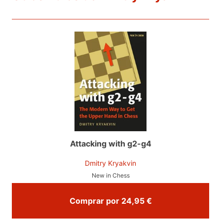
Attacking with g2-g4
Dmitry Kryakvin
New in Chess
Comprar por 24,95 €