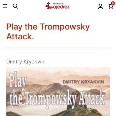
0
Play the Trompowsky
Attack.
Dmitry Kryakvin