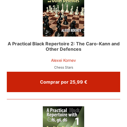
A Practical Black Repertoire 2: The Caro-Kann and
Other Defences
Alexei Kornev
Chess Stars
Comprar por 25,99 €