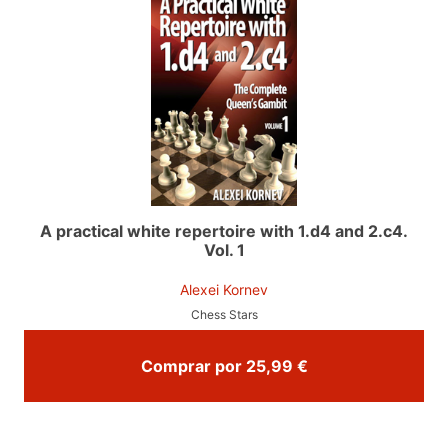
A practical white repertoire with 1.d4 and 2.c4.
Vol. 1
Alexei Kornev
Chess Stars
Comprar por 25,99 €