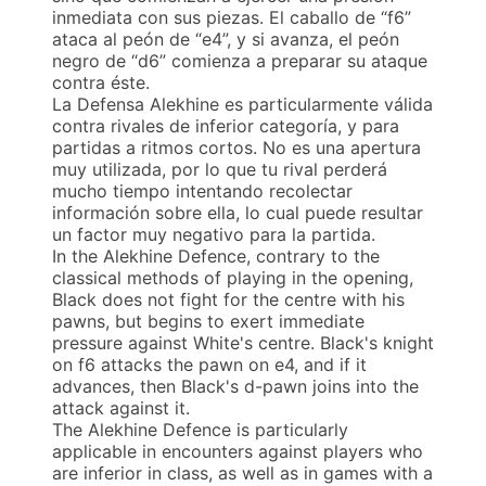
inmediata con sus piezas. El caballo de “f6”
ataca al peón de “e4”, y si avanza, el peón
negro de “d6” comienza a preparar su ataque
contra éste.
La Defensa Alekhine es particularmente válida
contra rivales de inferior categoría, y para
partidas a ritmos cortos. No es una apertura
muy utilizada, por lo que tu rival perderá
mucho tiempo intentando recolectar
información sobre ella, lo cual puede resultar
un factor muy negativo para la partida.
In the Alekhine Defence, contrary to the
classical methods of playing in the opening,
Black does not fight for the centre with his
pawns, but begins to exert immediate
pressure against White's centre. Black's knight
on f6 attacks the pawn on e4, and if it
advances, then Black's d-pawn joins into the
attack against it.
The Alekhine Defence is particularly
applicable in encounters against players who
are inferior in class, as well as in games with a