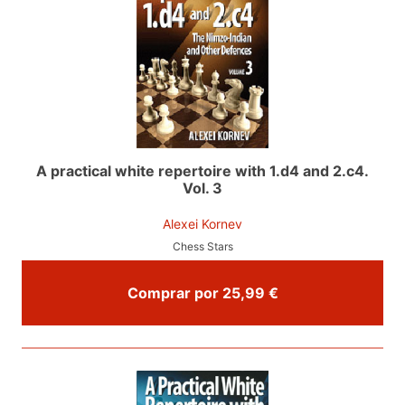
A practical white repertoire with 1.d4 and 2.c4.
Vol. 3
Alexei Kornev
Chess Stars
Comprar por 25,99 €