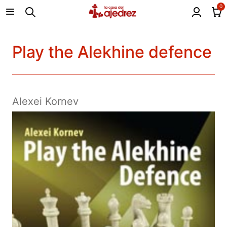
0
Play the Alekhine defence
Alexei Kornev