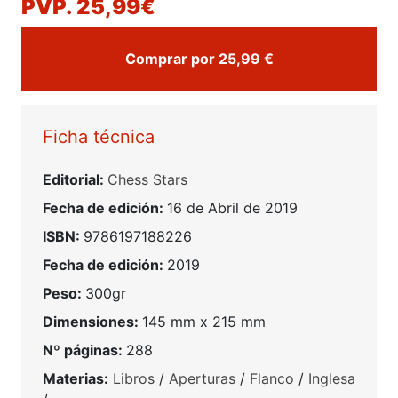
PVP. 25,99€
Comprar por 25,99 €
Ficha técnica
Editorial:
Chess Stars
Fecha de edición:
16 de Abril de 2019
ISBN:
9786197188226
Fecha de edición:
2019
Peso:
300gr
Dimensiones:
145 mm x 215 mm
Nº páginas:
288
Materias:
Libros
/
Aperturas
/
Flanco
/
Inglesa