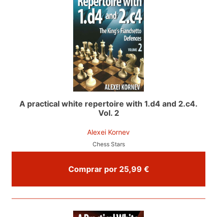
A practical white repertoire with 1.d4 and 2.c4.
Vol. 2
Alexei Kornev
Chess Stars
Comprar por 25,99 €