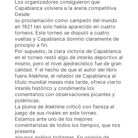
Los organizadores consiguieron que
Capablanca volviera a la arena competitiva.
Desde
su proclamación como campeón del mundo
en 1921 tan solo había aparecido en cuatro
torneos. Este torneo se disputó a cuatro
vueltas y Capablanca dominó claramente de
principio a fin.
Por supuesto, la clara victoria de Capablanca
en el torneo restó algo de interés deportivo al
mismo, pero el nivel ajedrecístico fue de gran
calidad. Y el hecho de que el autor del libro
fuera Alekhine, el retador de Capablanca al
título mundial meses más tarde, ofrece cierto
interés histórico y condimenta los
comentarios con observaciones picantes y
polémicas.
La pluma de Alekhine criticó con fiereza el
juego de sus rivales en este torneo.
Estamos ante uno de los mejores
comentaristas de todos los tiempos, que nos
presenta
algunos análisis brillantes. En opinión de