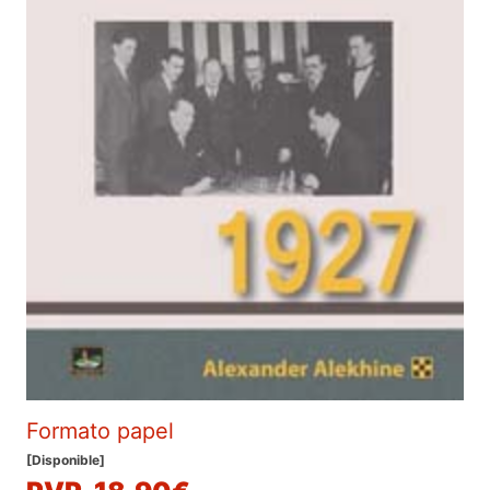
Formato papel
[Disponible]