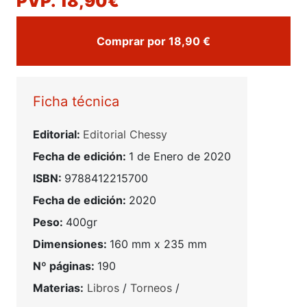
PVP. 18,90€
Comprar por 18,90 €
Ficha técnica
Editorial:
Editorial Chessy
Fecha de edición:
1 de Enero de 2020
ISBN:
9788412215700
Fecha de edición:
2020
Peso:
400gr
Dimensiones:
160 mm x 235 mm
Nº páginas:
190
Materias:
Libros
/
Torneos
/