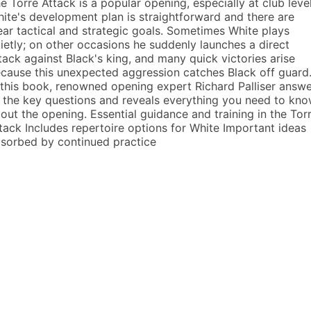
e Torre Attack is a popular opening, especially at club level
ite's development plan is straightforward and there are
ear tactical and strategic goals. Sometimes White plays
ietly; on other occasions he suddenly launches a direct
tack against Black's king, and many quick victories arise
cause this unexpected aggression catches Black off guard
 this book, renowned opening expert Richard Palliser answ
l the key questions and reveals everything you need to kn
out the opening. Essential guidance and training in the Tor
tack Includes repertoire options for White Important ideas
sorbed by continued practice