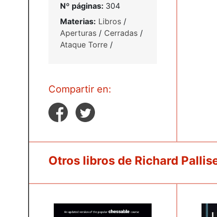
Nº páginas:
304
Materias:
Libros
/
Aperturas
/
Cerradas
/
Ataque Torre
/
Compartir en:
Otros libros de Richard Pallis