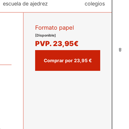
escuela de ajedrez
colegios
Formato papel
[Disponible]
PVP.
23,95€
8
Comprar por 23,95 €