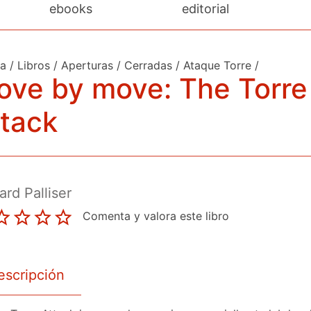
ebooks
editorial
da
/
Libros
/
Aperturas
/
Cerradas
/
Ataque Torre
/
ove by move: The Torre
tack
ard Palliser
Comenta y valora este libro
escripción