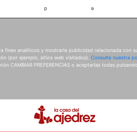
d
e
 fines analíticos y mostrarle publicidad relacionada con su
ón (por ejemplo, sitios web visitados).
Consulte nuestra po
 botón CAMBIAR PREFERENCIAS o aceptarlas todas pulsand