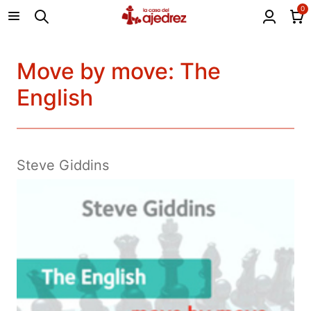
0
Move by move: The
English
Steve Giddins