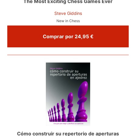
The Most Exciting Chess Games Ever
Steve Giddins
New in Chess
Comprar por 24,95 €
Cómo construir su repertorio de aperturas