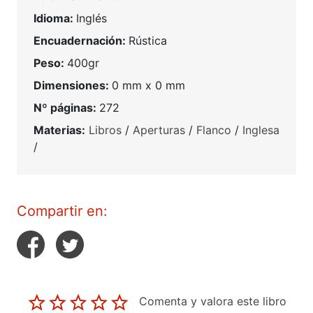
Idioma:
Inglés
Encuadernación:
Rústica
Peso:
400gr
Dimensiones:
0 mm x 0 mm
Nº páginas:
272
Materias:
Libros
/
Aperturas
/
Flanco
/
Inglesa
/
Compartir en:
Comenta y valora este libro