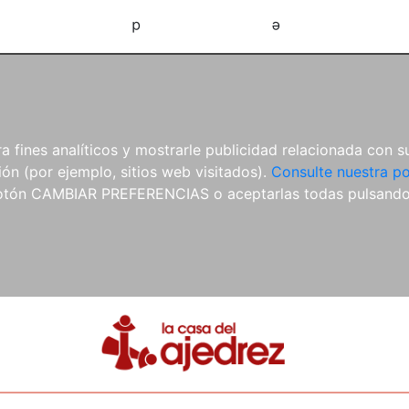
d
e
 fines analíticos y mostrarle publicidad relacionada con su
ón (por ejemplo, sitios web visitados).
Consulte nuestra po
 botón CAMBIAR PREFERENCIAS o aceptarlas todas pulsand