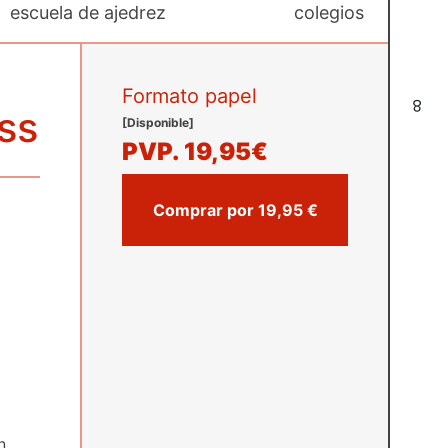
escuela de ajedrez
colegios
Formato papel
8
ss
[Disponible]
PVP.
19,95€
Comprar por 19,95 €
n