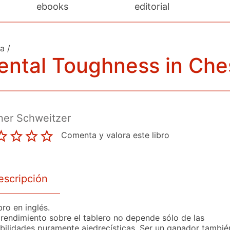
ebooks
editorial
da
/
ental Toughness in Che
ner Schweitzer
Comenta y valora este libro
escripción
bro en inglés.
 rendimiento sobre el tablero no depende sólo de las
bilidades puramente ajedrecísticas. Ser un ganador tambié