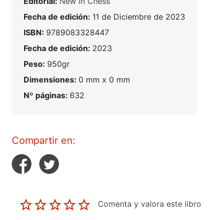
Editorial:
New in Chess
Fecha de edición:
11 de Diciembre de 2023
ISBN:
9789083328447
Fecha de edición:
2023
Peso:
950gr
Dimensiones:
0 mm x 0 mm
Nº páginas:
632
Compartir en:
Comenta y valora este libro