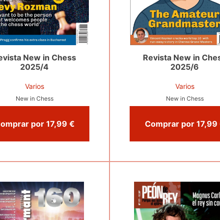
evista New in Chess
Revista New in Che
2025/4
2025/6
Varios
Varios
New in Chess
New in Chess
Comprar por 17,99 €
Co