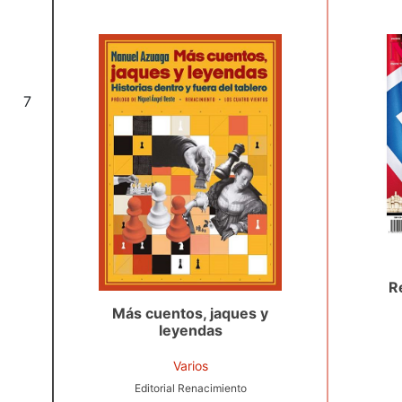
7
R
Más cuentos, jaques y
leyendas
Varios
Editorial Renacimiento