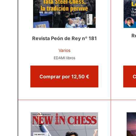
R
Revista Peón de Rey nº 181
Varios
EDAMI libros
Comprar por 12,50 €