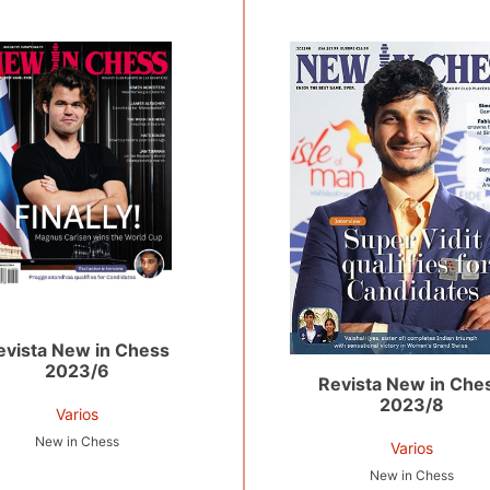
evista New in Chess
2023/6
Revista New in Che
2023/8
Varios
New in Chess
Varios
New in Chess