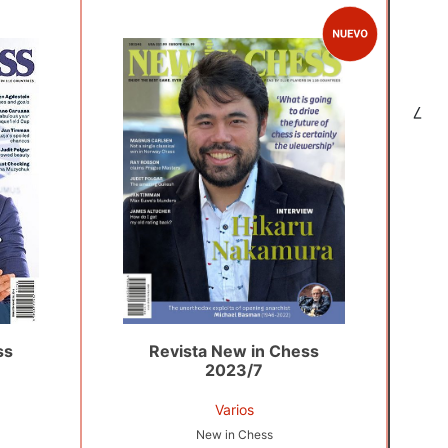
7
ss
Revista New in Chess
2023/7
Varios
New in Chess