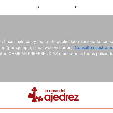
d
e
 fines analíticos y mostrarle publicidad relacionada con su
ón (por ejemplo, sitios web visitados).
Consulte nuestra po
 botón CAMBIAR PREFERENCIAS o aceptarlas todas pulsand