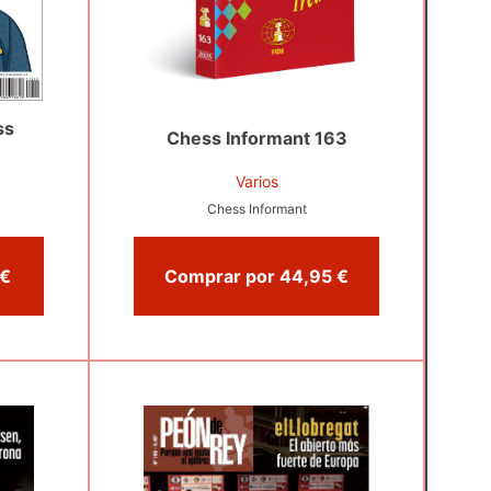
ss
Chess Informant 163
Varios
Chess Informant
mprar por 17,99 €
Comprar por 44,95 €