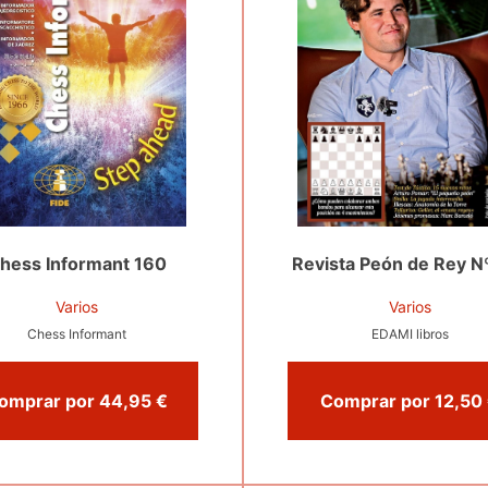
hess Informant 160
Revista Peón de Rey N
Varios
Varios
Chess Informant
EDAMI libros
Comprar por 44,95 €
C