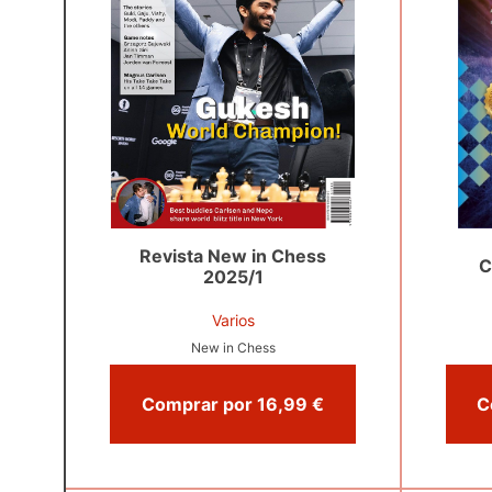
Revista New in Chess
C
2025/1
Varios
New in Chess
Comprar por 16,99 €