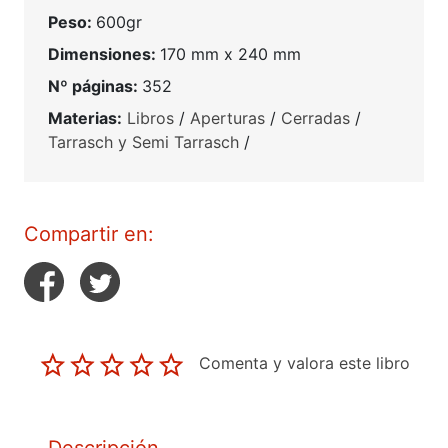
Peso:
600gr
Dimensiones:
170 mm x 240 mm
Nº páginas:
352
Materias:
Libros
/
Aperturas
/
Cerradas
/
Tarrasch y Semi Tarrasch
/
Compartir en:
Comenta y valora este libro
Descripción