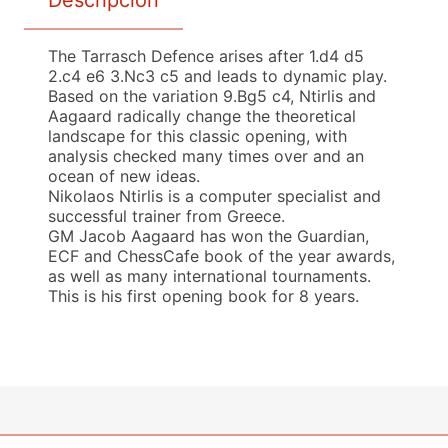
The Tarrasch Defence arises after 1.d4 d5
2.c4 e6 3.Nc3 c5 and leads to dynamic play.
Based on the variation 9.Bg5 c4, Ntirlis and
Aagaard radically change the theoretical
landscape for this classic opening, with
analysis checked many times over and an
ocean of new ideas.
Nikolaos Ntirlis is a computer specialist and
successful trainer from Greece.
GM Jacob Aagaard has won the Guardian,
ECF and ChessCafe book of the year awards,
as well as many international tournaments.
This is his first opening book for 8 years.