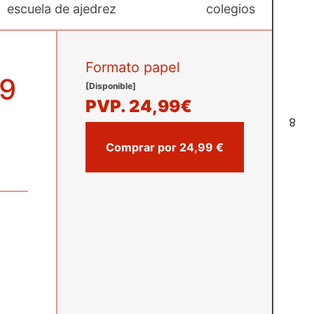
escuela de ajedrez
colegios
Formato papel
09
[Disponible]
PVP.
24,99€
8
Comprar por 24,99 €