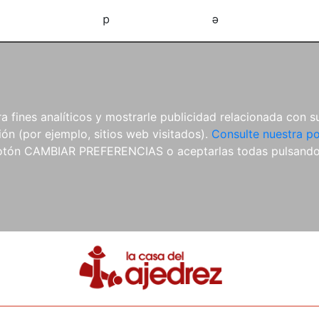
d
e
 fines analíticos y mostrarle publicidad relacionada con su
ón (por ejemplo, sitios web visitados).
Consulte nuestra po
 botón CAMBIAR PREFERENCIAS o aceptarlas todas pulsand