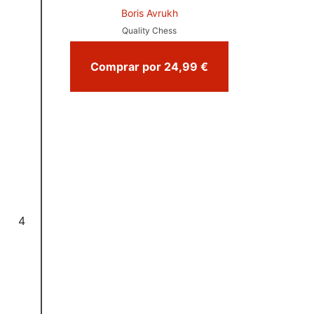
Boris Avrukh
Quality Chess
Comprar por 24,99 €
4