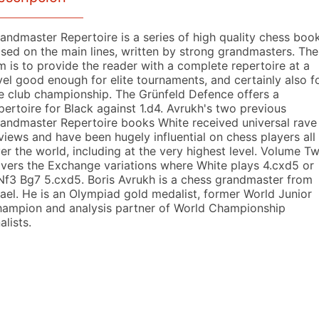
andmaster Repertoire is a series of high quality chess boo
sed on the main lines, written by strong grandmasters. The
m is to provide the reader with a complete repertoire at a
vel good enough for elite tournaments, and certainly also f
e club championship. The Grünfeld Defence offers a
pertoire for Black against 1.d4. Avrukh's two previous
andmaster Repertoire books White received universal rave
views and have been hugely influential on chess players all
er the world, including at the very highest level. Volume T
vers the Exchange variations where White plays 4.cxd5 or
Nf3 Bg7 5.cxd5. Boris Avrukh is a chess grandmaster from
rael. He is an Olympiad gold medalist, former World Junior
ampion and analysis partner of World Championship
nalists.