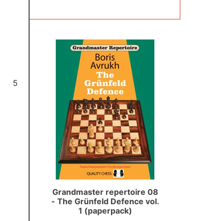
5
Grandmaster repertoire 08
- The Grünfeld Defence vol.
1 (paperpack)