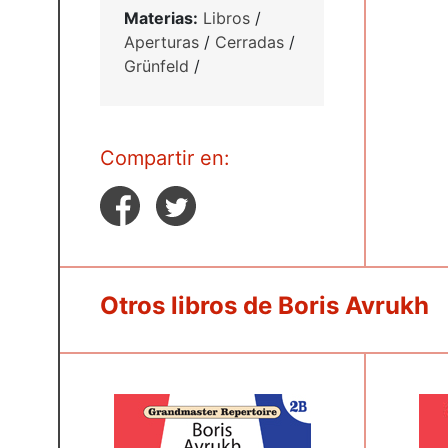
Materias:
Libros
/
Aperturas
/
Cerradas
/
Grünfeld
/
Compartir en:
Otros libros de Boris Avrukh