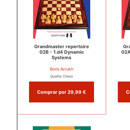
Grandmaster repertoire
Gr
02B - 1.d4 Dynamic
02A
Systems
Boris Avrukh
Quality Chess
Comprar por 29,99 €