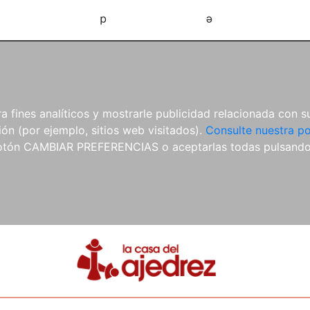
d
e
 fines analíticos y mostrarle publicidad relacionada con su
ón (por ejemplo, sitios web visitados).
Consulte nuestra po
 botón CAMBIAR PREFERENCIAS o aceptarlas todas pulsand