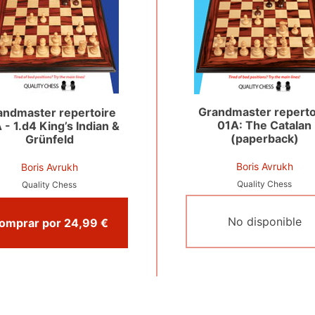
Grandmaster reperto
andmaster repertoire
01A: The Catalan
 - 1.d4 King’s Indian &
(paperback)
Grünfeld
Boris Avrukh
Boris Avrukh
Quality Chess
Quality Chess
No disponible
Comprar por 24,99 €