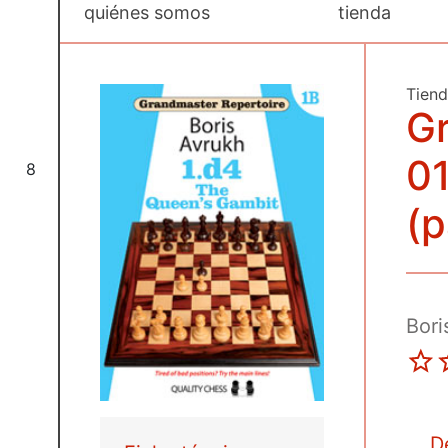
quiénes somos
tienda
Tien
Gr
01
8
(
Bori
D