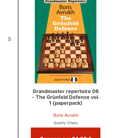
5
Grandmaster repertoire 08
- The Grünfeld Defence vol.
1 (paperpack)
Boris Avrukh
Quality Chess