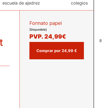
escuela de ajedrez
colegios
Formato papel
[Disponible]
PVP.
24,99€
t
8
Comprar por 24,99 €