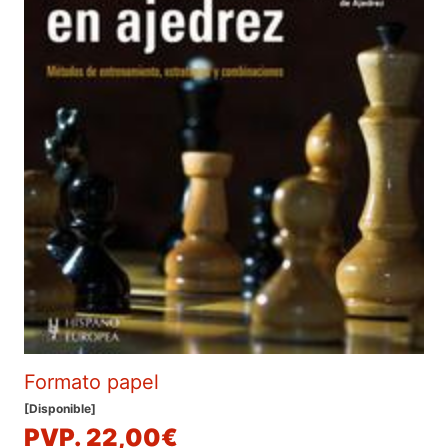
Formato papel
[Disponible]
PVP. 22,00€