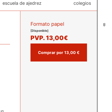
escuela de ajedrez
colegios
Formato papel
8
[Disponible]
PVP.
13,00€
Comprar por 13,00 €
un