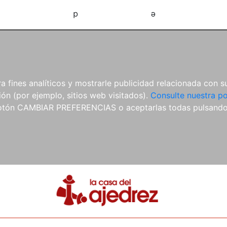
d
e
 fines analíticos y mostrarle publicidad relacionada con su
ón (por ejemplo, sitios web visitados).
Consulte nuestra po
 botón CAMBIAR PREFERENCIAS o aceptarlas todas pulsand