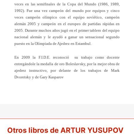
veces en las semifinales de la Copa del Mundo (1986, 1989,
1992). Fue una vez campeón del mundo por equipos y cinco
veces campeón olímpico con el equipo soviético, campeón
alemán 2005 y campeón en el europeo de partidas rápidas en
2005. Durante muchos años jugó en el primer tablero del equipo
nacional alemán y le ayudó a ganar un sensacional segundo
puesto en la Olimpiada de Ajedrez en Estambul.
En 2009 la F.I.D.E. reconoció
su trabajo como docente
entregándole la medalla de oro Boleslavsky, por la mejor obra de
ajedrez instructivo, por delante de los trabajos de Mark
Dvoretsky y de Gary Kasparov
Otros libros de ARTUR YUSUPOV