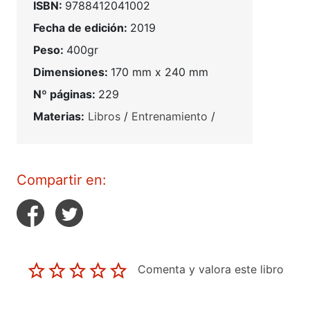
ISBN:
9788412041002
Fecha de edición:
2019
Peso:
400gr
Dimensiones:
170 mm x 240 mm
Nº páginas:
229
Materias:
Libros
/
Entrenamiento
/
Compartir en:
Comenta y valora este libro