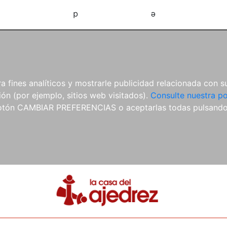
d
e
 fines analíticos y mostrarle publicidad relacionada con su
ón (por ejemplo, sitios web visitados).
Consulte nuestra po
 botón CAMBIAR PREFERENCIAS o aceptarlas todas pulsand