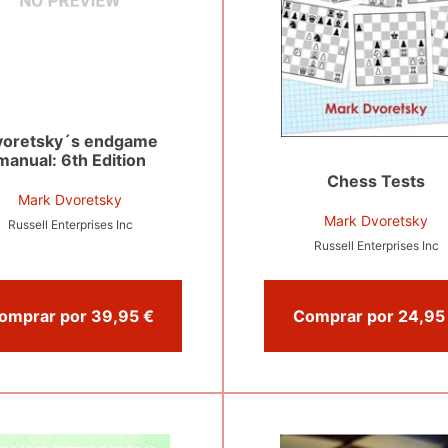
voretsky´s endgame
manual: 6th Edition
Chess Tests
Mark Dvoretsky
Mark Dvoretsky
Russell Enterprises Inc
Russell Enterprises Inc
Comprar por 39,95 €