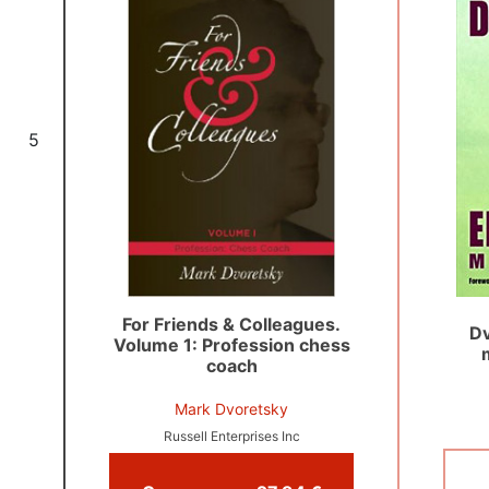
5
For Friends & Colleagues.
D
Volume 1: Profession chess
coach
Mark Dvoretsky
Russell Enterprises Inc