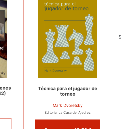
5
ienes
Técnica para el jugador de
42)
torneo
Mark Dvoretsky
Editorial La Casa del Ajedrez