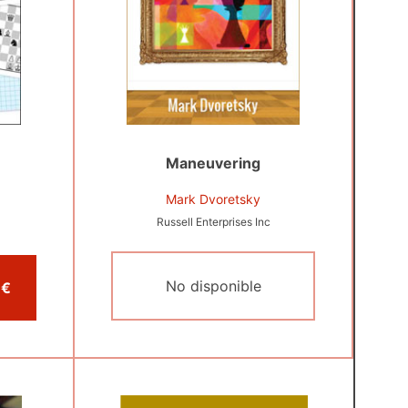
Maneuvering
Mark Dvoretsky
Russell Enterprises Inc
No disponible
Comprar por 24,95 €