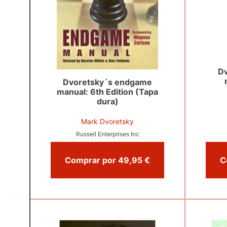
D
Dvoretsky´s endgame
manual: 6th Edition (Tapa
dura)
Mark Dvoretsky
Russell Enterprises Inc
Comprar por 49,95 €