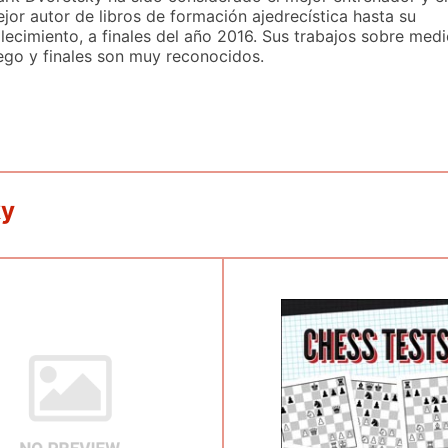
jor autor de libros de formación ajedrecística hasta su
llecimiento, a finales del año 2016. Sus trabajos sobre med
ego y finales son muy reconocidos.
ky