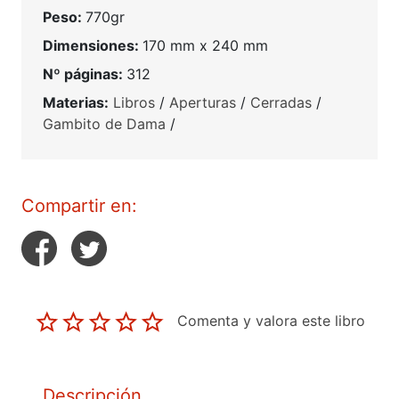
Peso:
770gr
Dimensiones:
170 mm x 240 mm
Nº páginas:
312
Materias:
Libros
/
Aperturas
/
Cerradas
/
Gambito de Dama
/
Compartir en:
Comenta y valora este libro
Descripción