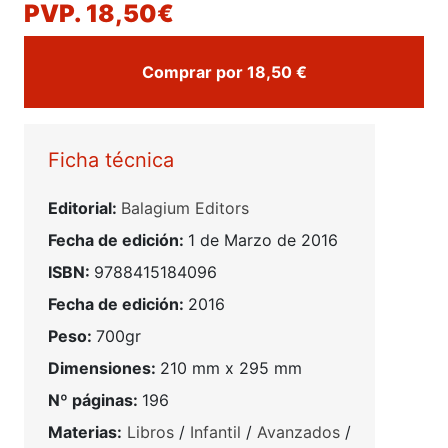
PVP. 18,50€
Comprar por 18,50 €
Ficha técnica
Editorial:
Balagium Editors
Fecha de edición:
1 de Marzo de 2016
ISBN:
9788415184096
Fecha de edición:
2016
Peso:
700gr
Dimensiones:
210 mm x 295 mm
Nº páginas:
196
Materias:
Libros
/
Infantil
/
Avanzados
/