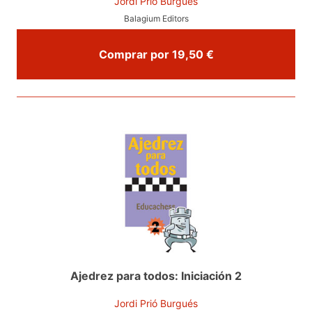
Jordi Prió Burgués
Balagium Editors
Comprar por 19,50 €
Ajedrez para todos: Iniciación 2
Jordi Prió Burgués