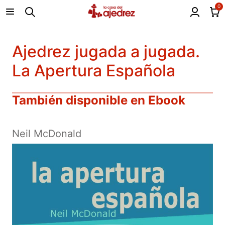
0
Ajedrez jugada a jugada.
La Apertura Española
También disponible en Ebook
Neil McDonald