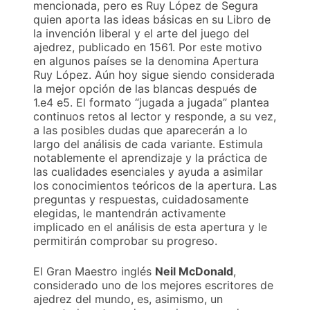
mencionada, pero es Ruy López de Segura
quien aporta las ideas básicas en su Libro de
la invención liberal y el arte del juego del
ajedrez, publicado en 1561. Por este motivo
en algunos países se la denomina Apertura
Ruy López. Aún hoy sigue siendo considerada
la mejor opción de las blancas después de
1.e4 e5. El formato “jugada a jugada” plantea
continuos retos al lector y responde, a su vez,
a las posibles dudas que aparecerán a lo
largo del análisis de cada variante. Estimula
notablemente el aprendizaje y la práctica de
las cualidades esenciales y ayuda a asimilar
los conocimientos teóricos de la apertura. Las
preguntas y respuestas, cuidadosamente
elegidas, le mantendrán activamente
implicado en el análisis de esta apertura y le
permitirán comprobar su progreso.
El Gran Maestro inglés
Neil McDonald
,
considerado uno de los mejores escritores de
ajedrez del mundo, es, asimismo, un