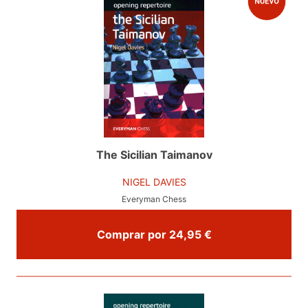
The Sicilian Taimanov
NIGEL DAVIES
Everyman Chess
Comprar por 24,95 €