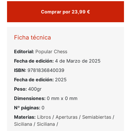
Comprar por 23,99 €
Ficha técnica
Editorial:
Popular Chess
Fecha de edición:
4 de Marzo de 2025
ISBN:
9781836840039
Fecha de edición:
2025
Peso:
400gr
Dimensiones:
0 mm x 0 mm
Nº páginas:
0
Materias:
Libros
/
Aperturas
/
Semiabiertas
/
Siciliana
/
Siciliana
/