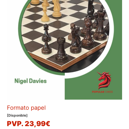
Formato papel
[Disponible]
PVP. 23,99€