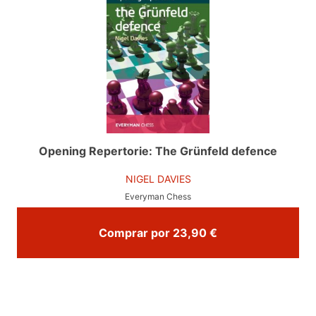
Opening Repertorie: The Grünfeld defence
NIGEL DAVIES
Everyman Chess
Comprar por 23,90 €