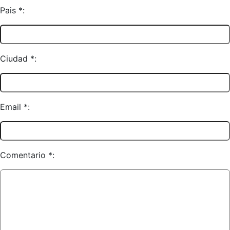
Pais *:
Ciudad *:
Email *:
Comentario *: