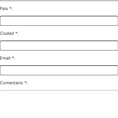
Pais *:
Ciudad *:
Email *:
Comentario *: