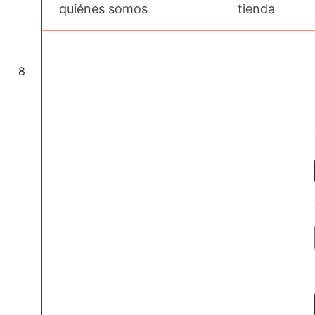
quiénes somos
tienda
8