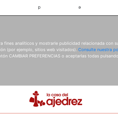
d
e
 fines analíticos y mostrarle publicidad relacionada con su
ón (por ejemplo, sitios web visitados).
Consulte nuestra po
 botón CAMBIAR PREFERENCIAS o aceptarlas todas pulsand