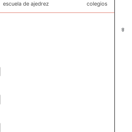
escuela de ajedrez
colegios
8