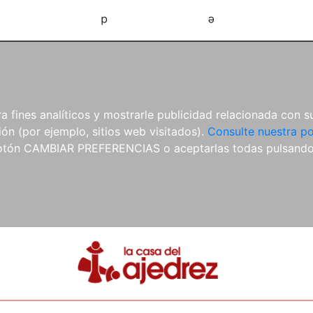
d
e
 fines analíticos y mostrarle publicidad relacionada con su
ón (por ejemplo, sitios web visitados).
Consulte nuestra po
 botón CAMBIAR PREFERENCIAS o aceptarlas todas pulsand