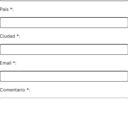
Pais *:
Ciudad *:
Email *:
Comentario *: