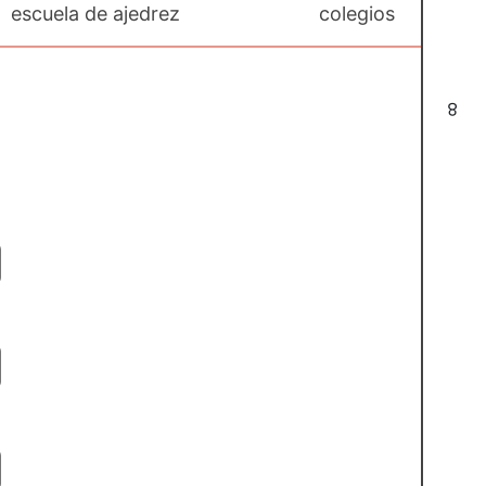
escuela de ajedrez
colegios
8