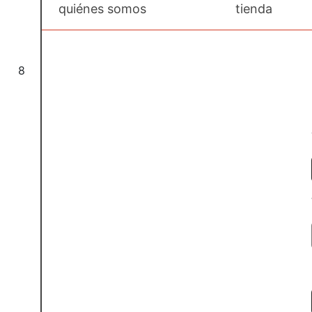
quiénes somos
tienda
8