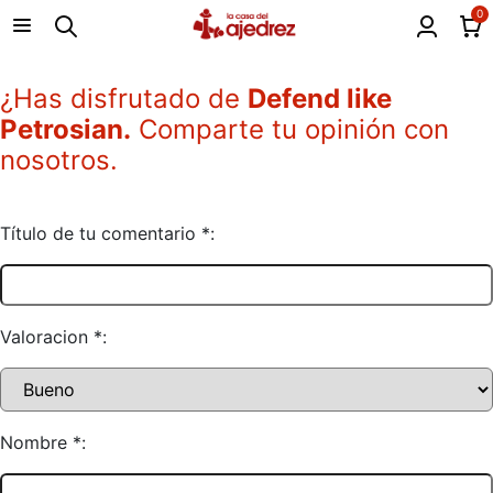
0
¿Has disfrutado de
Defend like
Petrosian.
Comparte tu opinión con
nosotros.
Título de tu comentario *:
Valoracion *:
Nombre *: