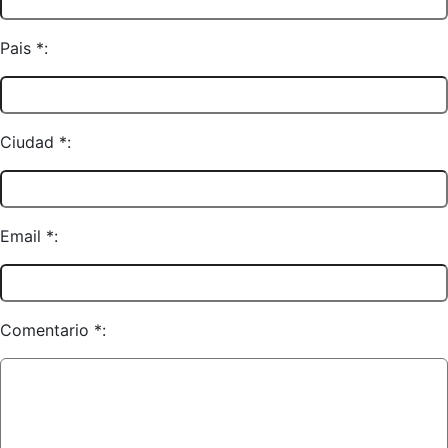
Pais *:
Ciudad *:
Email *:
Comentario *: