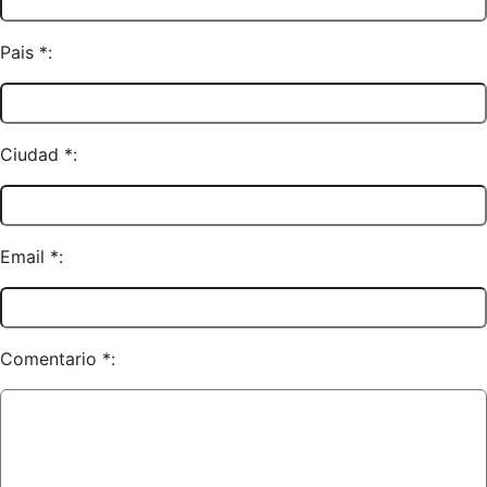
Pais *:
Ciudad *:
Email *:
Comentario *: