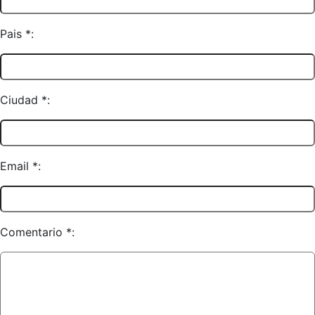
Pais *:
Ciudad *:
Email *:
Comentario *: