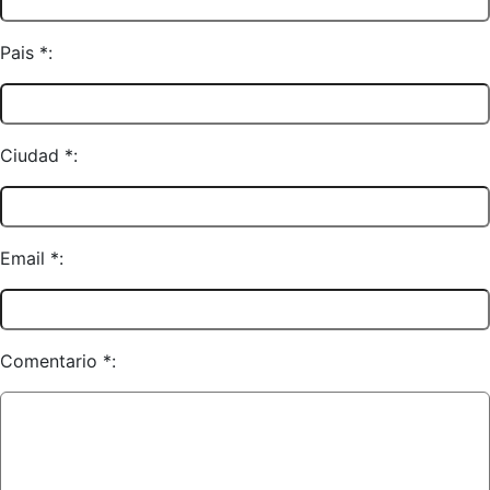
Pais *:
Ciudad *:
Email *:
Comentario *: