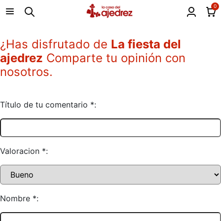
0
¿Has disfrutado de
La fiesta del
ajedrez
Comparte tu opinión con
nosotros.
Título de tu comentario *:
Valoracion *:
Nombre *: