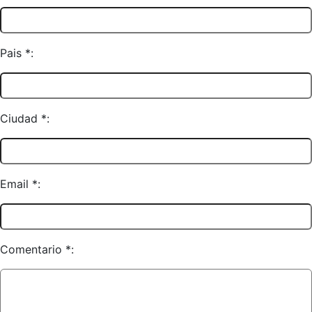
Pais *:
Ciudad *:
Email *:
Comentario *: