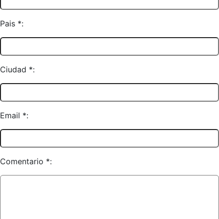
Pais *:
Ciudad *:
Email *:
Comentario *: