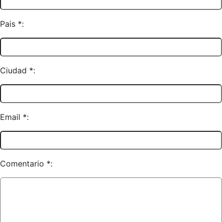
Pais *:
Ciudad *:
Email *:
Comentario *: