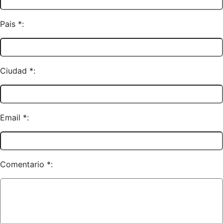
Pais *:
Ciudad *:
Email *:
Comentario *: