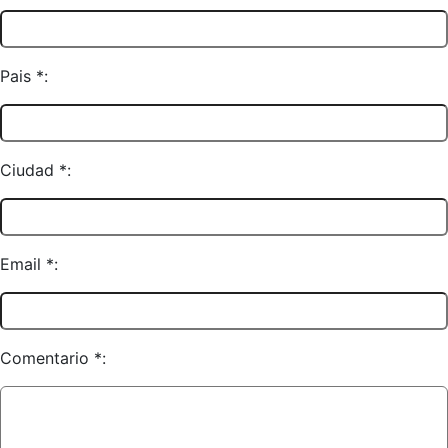
Pais *:
Ciudad *:
Email *:
Comentario *: