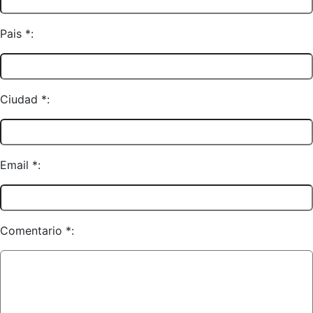
Pais *:
Ciudad *:
Email *:
Comentario *: