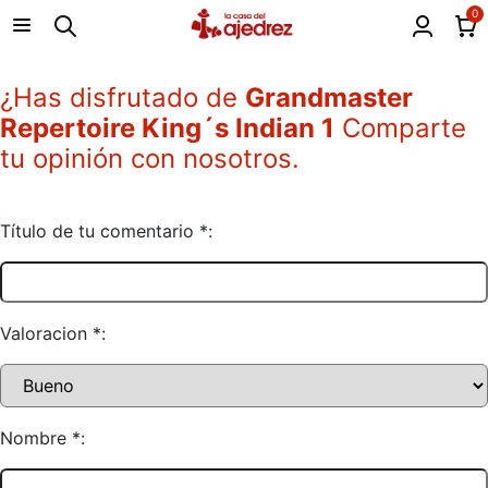
0
¿Has disfrutado de
Grandmaster
Repertoire King´s Indian 1
Comparte
tu opinión con nosotros.
Título de tu comentario *:
Valoracion *:
Nombre *: