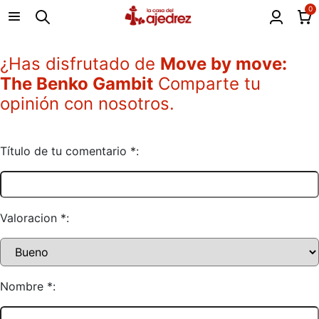
0
¿Has disfrutado de
Move by move:
The Benko Gambit
Comparte tu
opinión con nosotros.
Título de tu comentario *:
Valoracion *:
Nombre *: