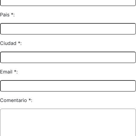
Pais *:
Ciudad *:
Email *:
Comentario *: