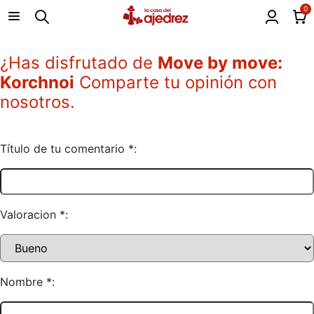
0
¿Has disfrutado de
Move by move:
Korchnoi
Comparte tu opinión con
nosotros.
Título de tu comentario *:
Valoracion *:
Nombre *: