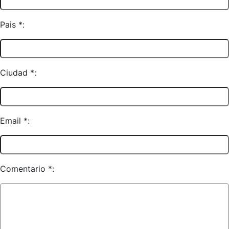
Pais *:
Ciudad *:
Email *:
Comentario *: