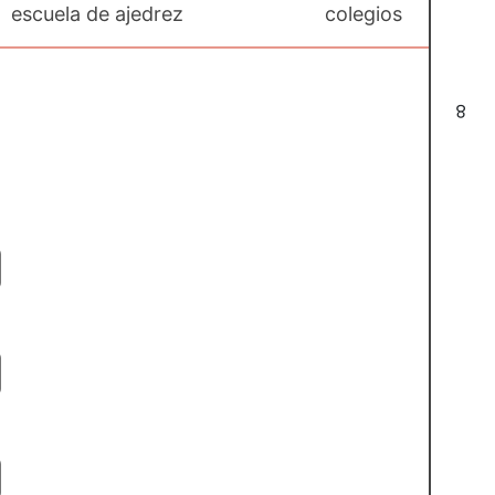
escuela de ajedrez
colegios
8