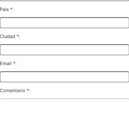
Pais *:
Ciudad *:
Email *:
Comentario *: