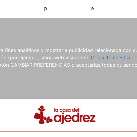
d
e
 fines analíticos y mostrarle publicidad relacionada con su
ón (por ejemplo, sitios web visitados).
Consulte nuestra po
 botón CAMBIAR PREFERENCIAS o aceptarlas todas pulsand