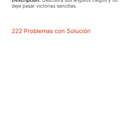
Descripción:
Descubra sus ángulos ciegos y no
deje pasar victorias sencillas.
222 Problemas con Solución