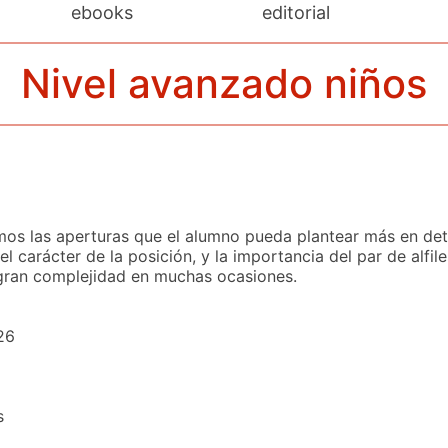
ebooks
editorial
Nivel avanzado niños
mos las aperturas que el alumno pueda plantear más en deta
 el carácter de la posición, y la importancia del par de alfil
gran complejidad en muchas ocasiones.
26
s