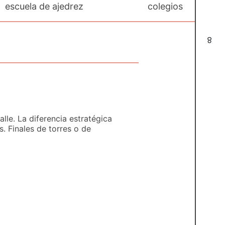
escuela de ajedrez
colegios
8
lle. La diferencia estratégica
es. Finales de torres o de