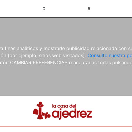
d
e
 fines analíticos y mostrarle publicidad relacionada con su
ón (por ejemplo, sitios web visitados).
Consulte nuestra po
 botón CAMBIAR PREFERENCIAS o aceptarlas todas pulsand