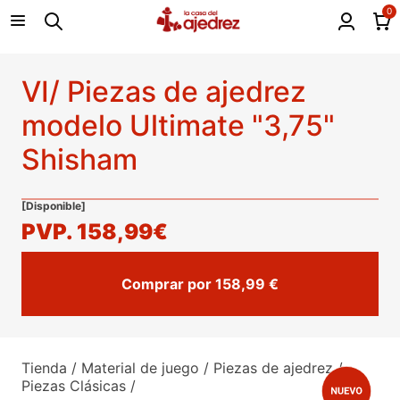
0
VI/ Piezas de ajedrez
modelo Ultimate "3,75"
Shisham
[Disponible]
PVP.
158,99€
Comprar por 158,99 €
Tienda
/
Material de juego
/
Piezas de ajedrez
/
Piezas Clásicas
/