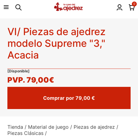
0
VI/ Piezas de ajedrez
modelo Supreme "3,"
Acacia
[Disponible]
PVP.
79,00€
Comprar por 79,00 €
Tienda
/
Material de juego
/
Piezas de ajedrez
/
Piezas Clásicas
/