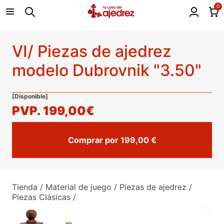
0
VI/ Piezas de ajedrez
modelo Dubrovnik "3.50"
[Disponible]
PVP.
199,00€
Comprar por 199,00 €
Tienda
/
Material de juego
/
Piezas de ajedrez
/
Piezas Clásicas
/