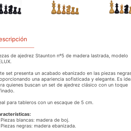
escripción
ezas de ajedrez Staunton nº5 de madera lastrada, modelo
ELUX.
te set presenta un acabado ebanizado en las piezas negras
oporcionando una apariencia sofisticada y elegante. Es ide
ra quienes buscan un set de ajedrez clásico con un toque
finado.
eal para tableros con un escaque de 5 cm.
racterísticas:
ezas blancas: madera de boj.
ezas negras: madera ebanizada.