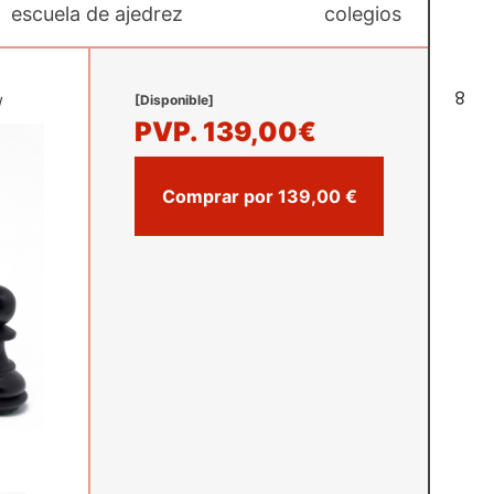
escuela de ajedrez
colegios
8
[Disponible]
/
PVP.
139,00€
Comprar por 139,00 €