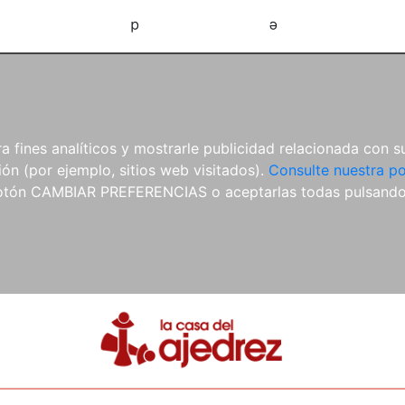
d
e
 fines analíticos y mostrarle publicidad relacionada con su
ón (por ejemplo, sitios web visitados).
Consulte nuestra po
 botón CAMBIAR PREFERENCIAS o aceptarlas todas pulsand