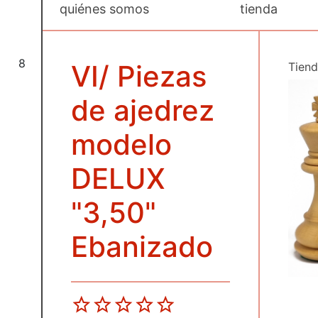
quiénes somos
tienda
8
VI/ Piezas
Tien
de ajedrez
modelo
DELUX
"3,50"
Ebanizado