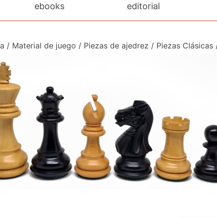
ebooks
editorial
da
/
Material de juego
/
Piezas de ajedrez
/
Piezas Clásicas