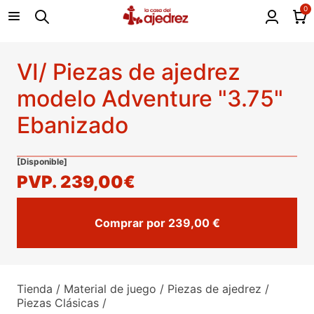
0
VI/ Piezas de ajedrez
modelo Adventure "3.75"
Ebanizado
[Disponible]
PVP.
239,00€
Comprar por 239,00 €
Tienda
/
Material de juego
/
Piezas de ajedrez
/
Piezas Clásicas
/