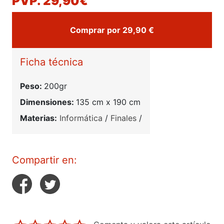
PVP. 29,90€
Comprar por 29,90 €
Ficha técnica
Peso:
200gr
Dimensiones:
135 cm x 190 cm
Materias:
Informática
/
Finales
/
Compartir en: