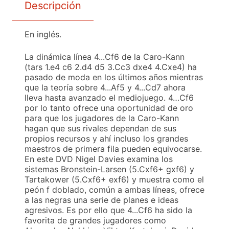
Descripción
En inglés.
La dinámica línea 4...Cf6 de la Caro-Kann
(tars 1.e4 c6 2.d4 d5 3.Cc3 dxe4 4.Cxe4) ha
pasado de moda en los últimos años mientras
que la teoría sobre 4...Af5 y 4...Cd7 ahora
lleva hasta avanzado el mediojuego. 4…Cf6
por lo tanto ofrece una oportunidad de oro
para que los jugadores de la Caro-Kann
hagan que sus rivales dependan de sus
propios recursos y ahí incluso los grandes
maestros de primera fila pueden equivocarse.
En este DVD Nigel Davies examina los
sistemas Bronstein-Larsen (5.Cxf6+ gxf6) y
Tartakower (5.Cxf6+ exf6) y muestra como el
peón f doblado, común a ambas líneas, ofrece
a las negras una serie de planes e ideas
agresivos. Es por ello que 4...Cf6 ha sido la
favorita de grandes jugadores como