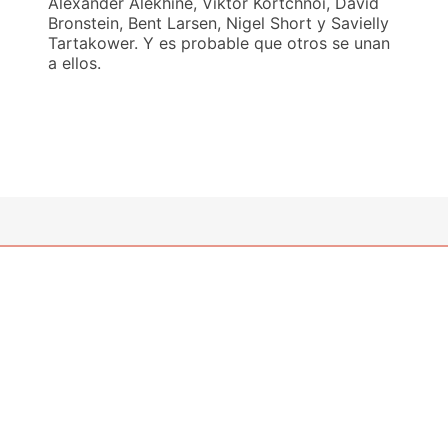
Alexander Alekhine, Viktor Kortchnoi, David
Bronstein, Bent Larsen, Nigel Short y Savielly
Tartakower. Y es probable que otros se unan
a ellos.