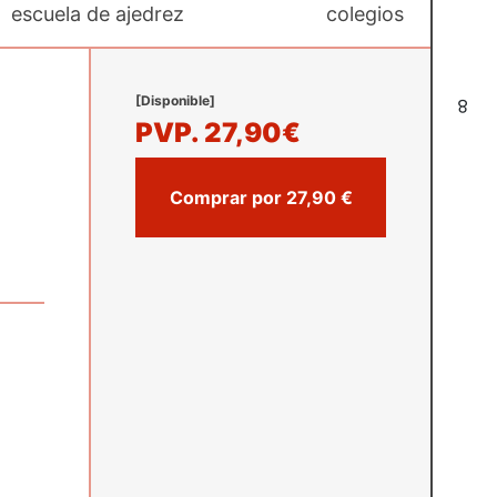
escuela de ajedrez
colegios
[Disponible]
8
PVP.
27,90€
Comprar por 27,90 €