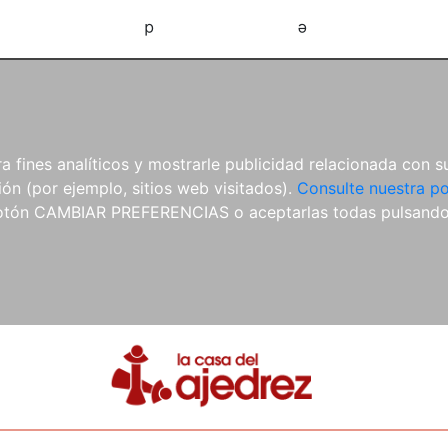
d
e
 fines analíticos y mostrarle publicidad relacionada con su
ón (por ejemplo, sitios web visitados).
Consulte nuestra po
 botón CAMBIAR PREFERENCIAS o aceptarlas todas pulsand