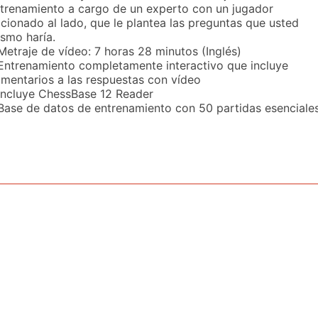
trenamiento a cargo de un experto con un jugador
icionado al lado, que le plantea las preguntas que usted
smo haría.
Metraje de vídeo: 7 horas 28 minutos (Inglés)
Entrenamiento completamente interactivo que incluye
mentarios a las respuestas con vídeo
Incluye ChessBase 12 Reader
Base de datos de entrenamiento con 50 partidas esenciale