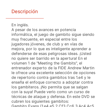
Descripción
En inglés.
A pesar de los avances en potencia
informática, el juego de gambito sigue siendo
muy frecuente, en especial entre los
jugadores jóvenes, de club y en vías de
mejora, por lo que es inteligente aprender a
defenderse de esas peligrosas ideas. ¡Usted
no quiere ser barrido en la apertura! En el
volumen 1 de "Meeting the Gambits", el
entrenador experto de la FIDE Andrew Martin
le ofrece una excelente selección de opciones
de repertorio contra gambitos tras 1.e4 y le
enseña el enfoque correcto a adoptar contra
los gambiteros. ¡No permita que se salgan
con la suya! Puede verlo como un curso de
técnicas de ataque y defensa. En este DVD se
cubren los siguientes gambitos:
Gambito Evans (1.e4 e5 2.Cf3 Cc6 3.Ac4 Ac5