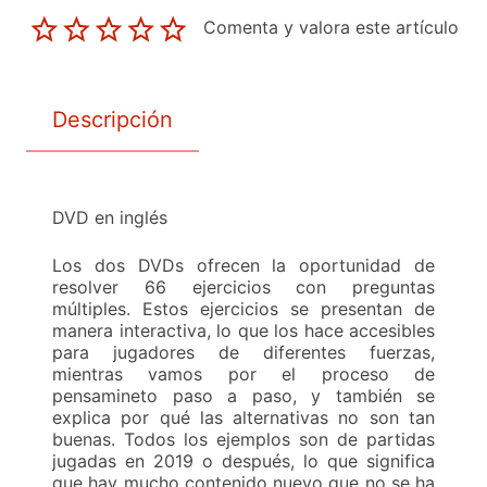
Comenta y valora este artículo
Descripción
DVD en inglés
Los dos DVDs ofrecen la oportunidad de
resolver 66 ejercicios con preguntas
múltiples. Estos ejercicios se presentan de
manera interactiva, lo que los hace accesibles
para jugadores de diferentes fuerzas,
mientras vamos por el proceso de
pensamineto paso a paso, y también se
explica por qué las alternativas no son tan
buenas. Todos los ejemplos son de partidas
jugadas en 2019 o después, lo que significa
que hay mucho contenido nuevo que no se ha