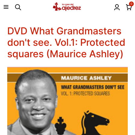
0
DVD What Grandmasters
don't see. Vol.1: Protected
squares (Maurice Ashley)