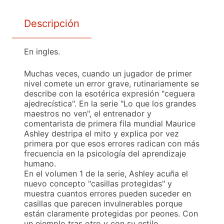
Descripción
En ingles.
Muchas veces, cuando un jugador de primer
nivel comete un error grave, rutinariamente se
describe con la esotérica expresión "ceguera
ajedrecística". En la serie "Lo que los grandes
maestros no ven", el entrenador y
comentarista de primera fila mundial Maurice
Ashley destripa el mito y explica por vez
primera por que esos errores radican con más
frecuencia en la psicología del aprendizaje
humano.
En el volumen 1 de la serie, Ashley acuña el
nuevo concepto "casillas protegidas" y
muestra cuantos errores pueden suceder en
casillas que parecen invulnerables porque
están claramente protegidas por peones. Con
un ejemplo tras otro y con su estilo