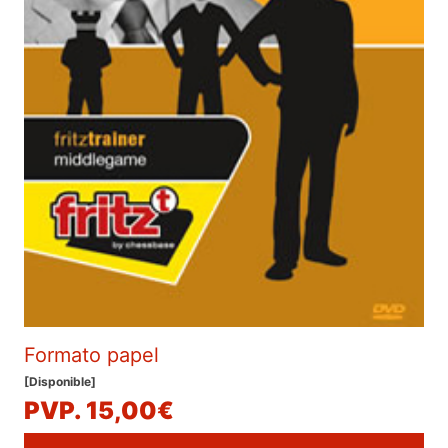
Formato papel
[Disponible]
PVP. 15,00€