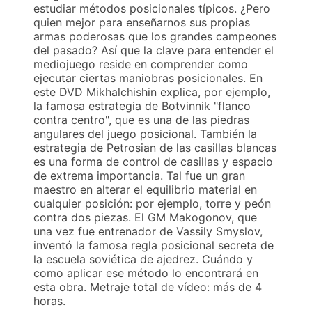
estudiar métodos posicionales típicos. ¿Pero
quien mejor para enseñarnos sus propias
armas poderosas que los grandes campeones
del pasado? Así que la clave para entender el
mediojuego reside en comprender como
ejecutar ciertas maniobras posicionales. En
este DVD Mikhalchishin explica, por ejemplo,
la famosa estrategia de Botvinnik "flanco
contra centro", que es una de las piedras
angulares del juego posicional. También la
estrategia de Petrosian de las casillas blancas
es una forma de control de casillas y espacio
de extrema importancia. Tal fue un gran
maestro en alterar el equilibrio material en
cualquier posición: por ejemplo, torre y peón
contra dos piezas. El GM Makogonov, que
una vez fue entrenador de Vassily Smyslov,
inventó la famosa regla posicional secreta de
la escuela soviética de ajedrez. Cuándo y
como aplicar ese método lo encontrará en
esta obra. Metraje total de vídeo: más de 4
horas.