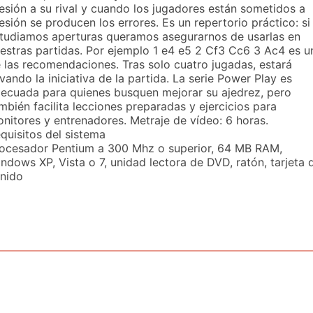
esión a su rival y cuando los jugadores están sometidos a
esión se producen los errores. Es un repertorio práctico: si
tudiamos aperturas queramos asegurarnos de usarlas en
estras partidas. Por ejemplo 1 e4 e5 2 Cf3 Cc6 3 Ac4 es u
 las recomendaciones. Tras solo cuatro jugadas, estará
evando la iniciativa de la partida. La serie Power Play es
ecuada para quienes busquen mejorar su ajedrez, pero
mbién facilita lecciones preparadas y ejercicios para
nitores y entrenadores. Metraje de vídeo: 6 horas.
quisitos del sistema
ocesador Pentium a 300 Mhz o superior, 64 MB RAM,
ndows XP, Vista o 7, unidad lectora de DVD, ratón, tarjeta 
nido