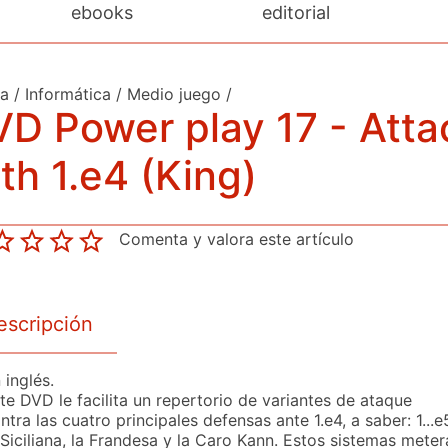
ebooks
editorial
da
/
Informática
/
Medio juego
/
D Power play 17 - Atta
th 1.e4 (King)
Comenta y valora este artículo
escripción
 inglés.
te DVD le facilita un repertorio de variantes de ataque
ntra las cuatro principales defensas ante 1.e4, a saber: 1...e
 Siciliana, la Frandesa y la Caro Kann. Estos sistemas meter