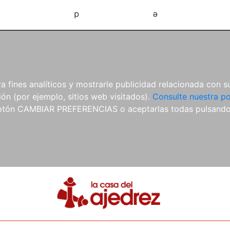
d
e
 fines analíticos y mostrarle publicidad relacionada con su
ón (por ejemplo, sitios web visitados).
Consulte nuestra po
 botón CAMBIAR PREFERENCIAS o aceptarlas todas pulsand